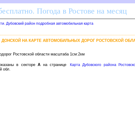
бесплатно. Погода в Ростове на месяц
сти. Дубовский район подробная автомобильная карта
, ДОНСКОЙ НА КАРТЕ АВТОМОБИЛЬНЫХ ДОРОГ РОСТОВСКОЙ ОБЛ
одорог Ростовской области масштаба 1см:2км
показаны в секторе
А
на странице
Карта Дубовского района Ростовск
й обл.