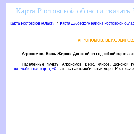
Карта Ростовской области скачать 
/
Карта Ростовской области
Карта Дубовского района Ростовской обла
АГРОНОМОВ, ВЕРХ. ЖИРОВ
Агрономов, Верх. Жиров, Донской
на подробной карте авт
Населенные пункты Агрономов, Верх. Жиров, Донской 
атласа автомобильных дорог Ростовско
автомобильная карта, A0 -