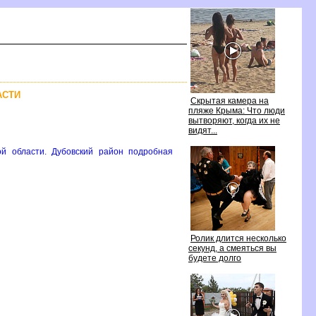
АСТИ
Скрытая камера на
пляже Крыма: Что люди
ытворяют, когда их не
идят...
ой области. Дубовский район подробная
Ролик длится несколько
секунд, а смеяться вы
удете долго