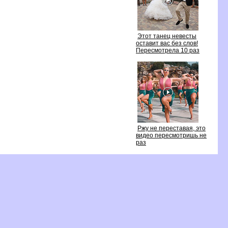
Этот танец невесты
оставит вас без слов!
Пересмотрела 10 раз
Ржу не переставая, это
идео пересмотришь не
раз