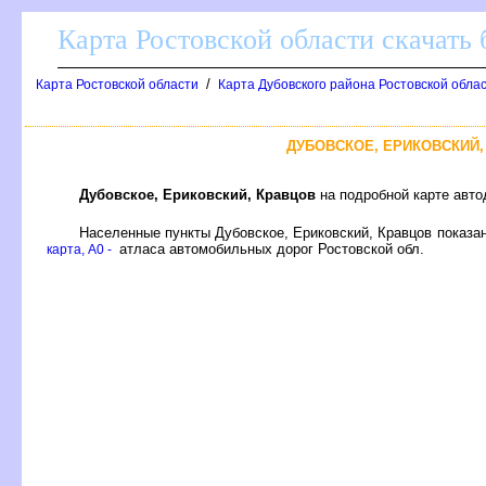
Карта Ростовской области скачать 
/
Карта Ростовской области
Карта Дубовского района Ростовской обла
ДУБОВСКОЕ, ЕРИКОВСКИЙ
Дубовское, Ериковский, Кравцо
на подробной карте авто
Населенные пункты Дубовское, Ериковский, Кравцов показа
атласа автомобильных дорог Ростовской обл.
карта, A0 -