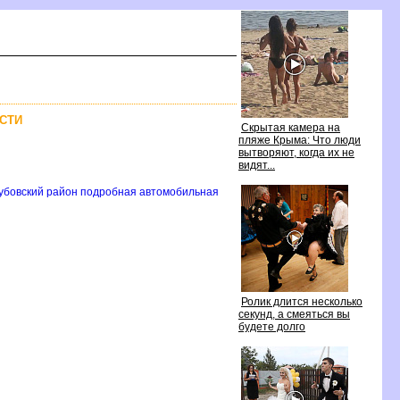
СТИ
Скрытая камера на
пляже Крыма: Что люди
ытворяют, когда их не
идят...
Дубовский район подробная автомобильная
Ролик длится несколько
секунд, а смеяться вы
удете долго