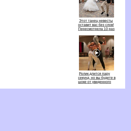
Этот танец невесты
оставит вас без слов!
Пересмотрела 10 раз
Ролик длится пару
секунд, но вы будете
шоке от увиденного