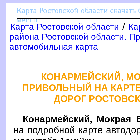
Карта Ростовской области скачать 
месяц
/
Карта Ростовской области
Ка
района Ростовской области. П
автомобильная карта
КОНАРМЕЙСКИЙ, МО
ПРИВОЛЬНЫЙ НА КАРТ
ДОРОГ РОСТОВС
Конармейский, Мокрая 
на подробной карте автодо