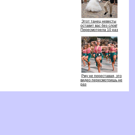
Этот танец невесты
оставит вас без слов!
Пересмотрела 10 раз
Ржу не переставая, это
идео пересмотришь не
раз