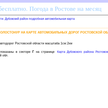
бесплатно. Погода в Ростове на месяц
сти. Дубовский район подробная автомобильная карта
 ХОЛОСТОНУР НА КАРТЕ АВТОМОБИЛЬНЫХ ДОРОГ РОСТОВСКОЙ О
автодорог Ростовской области масштаба 1см:2км
 показаны в секторе
Г
на странице
Карта Дубовского района Ростовс
й обл.