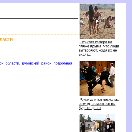
БЛАСТИ
Скрытая камера на
пляже Крыма: Что люди
ытворяют, когда их не
идят...
кой области. Дубовский район подробная
Ролик длится несколько
секунд, а смеяться вы
удете долго