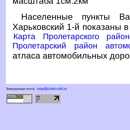
масштаба 1см:2км
Населенные пункты Вал
Харьковский 1-й показаны в
Карта Пролетарского район
Пролетарский район автом
атласа автомобильных дорог
map@rostov-obl.ru
Электронная почта: