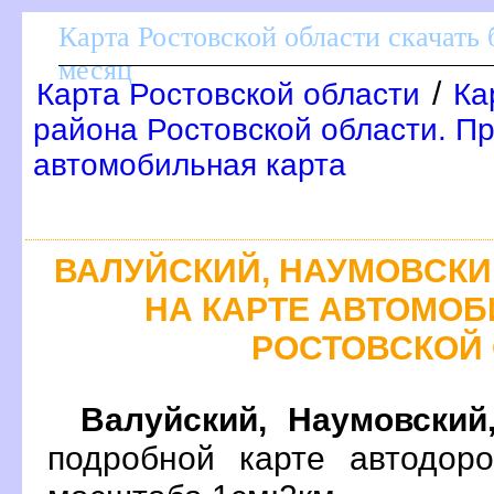
Карта Ростовской области скачать 
месяц
/
Карта Ростовской области
Ка
района Ростовской области. П
автомобильная карта
АЛУЙСКИЙ, НАУМОВСКИЙ
НА КАРТЕ АВТОМО
РОСТОВСКОЙ
алуйский, Наумовский,
подробной карте автодоро