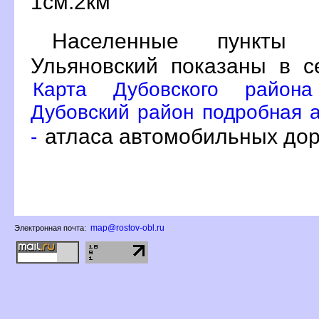
1см:2км
Населенные пункты В
Ульяновский показаны в 
Карта Дубовского района
Дубовский район подробная а
атласа автомобильных доро
-
map@rostov-obl.ru
Электронная почта: