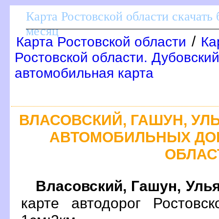
Карта Ростовской области скачать 
месяц
/
Карта Ростовской области
Ка
Ростовской области. Дубовски
автомобильная карта
ЛАСОВСКИЙ, ГАШУН, УЛ
АВТОМОБИЛЬНЫХ ДО
ОБЛАС
ласовский, Гашун, Уль
карте автодорог Ростовс