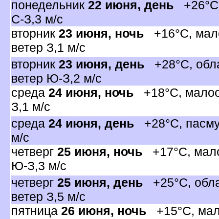
понедельник
22 июня, день
+26°C, 
С-З,3 м/с
торник
23 июня, ночь
+16°C, мало
етер З,1 м/с
торник
23 июня, день
+28°C, обла
етер Ю-З,2 м/с
среда
24 июня, ночь
+18°C, малооб
З,1 м/с
среда
24 июня, день
+28°C, пасмур
м/с
четвер
25 июня, ночь
+17°C, малоо
Ю-З,3 м/с
четвер
25 июня, день
+25°C, обла
етер З,5 м/с
пятница
26 июня, ночь
+15°C, мало