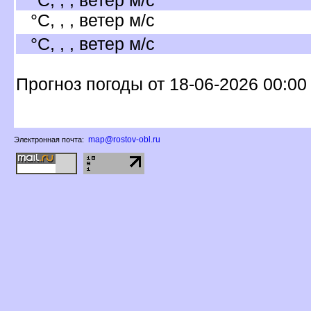
°C, , , ветер м/с
°C, , , ветер м/с
Прогноз погоды от 18-06-2026 00:00
map@rostov-obl.ru
Электронная почта: