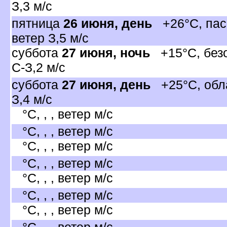
З,3 м/с
пятница
26 июня, день
+26°C, пас
етер З,5 м/с
суббота
27 июня, ночь
+15°C, безо
С-З,2 м/с
суббота
27 июня, день
+25°C, обла
З,4 м/с
°C, , , ветер м/с
°C, , , ветер м/с
°C, , , ветер м/с
°C, , , ветер м/с
°C, , , ветер м/с
°C, , , ветер м/с
°C, , , ветер м/с
°C, , , ветер м/с