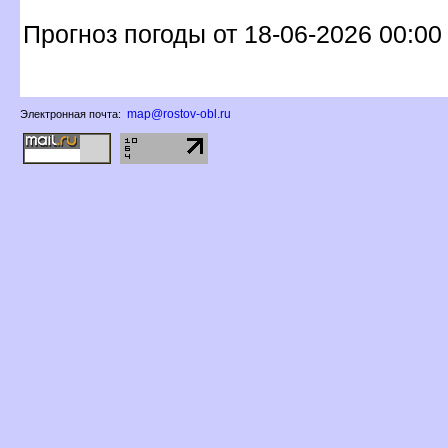
Прогноз погоды от 18-06-2026 00:00
map@rostov-obl.ru
Электронная почта: