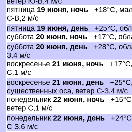
етер Ю-В,4 м/с
пятница
19 июня, ночь
+18°C, мало
С-В,2 м/с
пятница
19 июня, день
+25°C, обла
суббота
20 июня, ночь
+17°C, облач
суббота
20 июня, день
+28°C, обла
З,4 м/с
оскресенье
21 июня, ночь
+17°C, 
С,1 м/с
оскресенье
21 июня, день
+25°C, 
существенных оса, ветер С-З,4 м/с
понедельник
22 июня, ночь
+15°C, 
етер С,1 м/с
понедельник
22 июня, день
+24°C, 
С-З,6 м/с