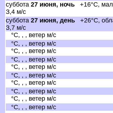
суббота
27 июня, ночь
+16°C, мало
З,4 м/с
суббота
27 июня, день
+26°C, обла
З,7 м/с
°C, , , ветер м/с
°C, , , ветер м/с
°C, , , ветер м/с
°C, , , ветер м/с
°C, , , ветер м/с
°C, , , ветер м/с
°C, , , ветер м/с
°C, , , ветер м/с
°C, , , ветер м/с
°C, , , ветер м/с