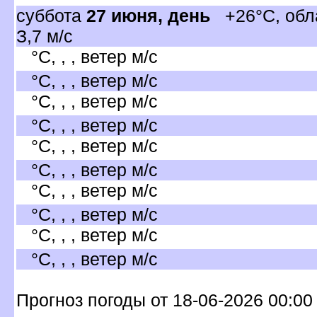
суббота
27 июня, день
+26°C, обла
З,7 м/с
°C, , , ветер м/с
°C, , , ветер м/с
°C, , , ветер м/с
°C, , , ветер м/с
°C, , , ветер м/с
°C, , , ветер м/с
°C, , , ветер м/с
°C, , , ветер м/с
°C, , , ветер м/с
°C, , , ветер м/с
Прогноз погоды от 18-06-2026 00:00