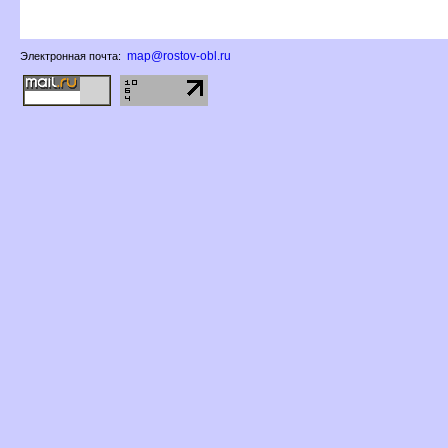
map@rostov-obl.ru
Электронная почта: