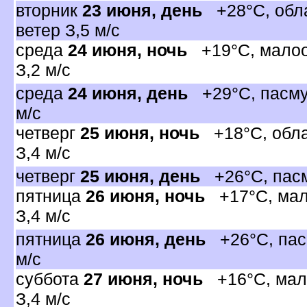
торник
23 июня, день
+28°C, обла
етер З,5 м/с
среда
24 июня, ночь
+19°C, малооб
З,2 м/с
среда
24 июня, день
+29°C, пасмур
м/с
четвер
25 июня, ночь
+18°C, облач
З,4 м/с
четвер
25 июня, день
+26°C, пасму
пятница
26 июня, ночь
+17°C, мало
З,4 м/с
пятница
26 июня, день
+26°C, пасм
м/с
суббота
27 июня, ночь
+16°C, мало
З,4 м/с