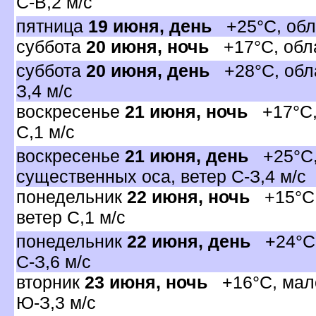
С-В,2 м/с
пятница
19 июня, день
+25°C, обла
суббота
20 июня, ночь
+17°C, облач
суббота
20 июня, день
+28°C, обла
З,4 м/с
оскресенье
21 июня, ночь
+17°C, 
С,1 м/с
оскресенье
21 июня, день
+25°C, 
существенных оса, ветер С-З,4 м/с
понедельник
22 июня, ночь
+15°C, 
етер С,1 м/с
понедельник
22 июня, день
+24°C, 
С-З,6 м/с
торник
23 июня, ночь
+16°C, мало
Ю-З,3 м/с