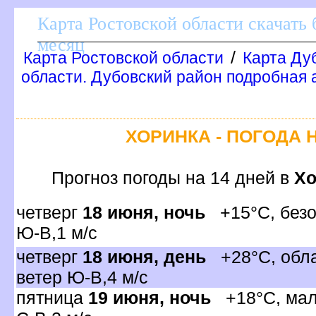
Карта Ростовской области скачать 
месяц
/
Карта Ростовской области
Карта Ду
области. Дубовский район подробная 
ХОРИНКА - ПОГОДА 
Прогноз погоды на 14 дней
Хо
четвер
18 июня, ночь
+15°C, безоб
Ю-В,1 м/с
четвер
18 июня, день
+28°C, обла
етер Ю-В,4 м/с
пятница
19 июня, ночь
+18°C, мало