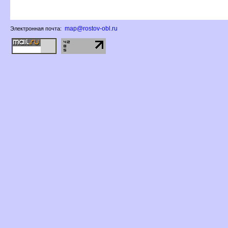
map@rostov-obl.ru
Электронная почта: