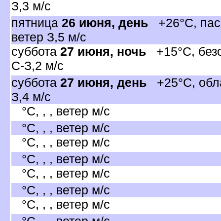
З,3 м/с
пятница
26 июня, день
+26°C, пас
етер З,5 м/с
суббота
27 июня, ночь
+15°C, безо
С-З,2 м/с
суббота
27 июня, день
+25°C, обла
З,4 м/с
°C, , , ветер м/с
°C, , , ветер м/с
°C, , , ветер м/с
°C, , , ветер м/с
°C, , , ветер м/с
°C, , , ветер м/с
°C, , , ветер м/с
°C, , , ветер м/с