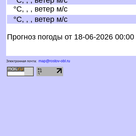
°C, , , ветер м/с
°C, , , ветер м/с
Прогноз погоды от 18-06-2026 00:00
map@rostov-obl.ru
Электронная почта: