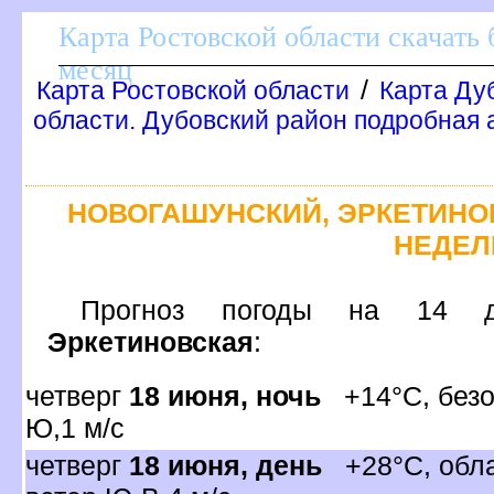
Карта Ростовской области скачать 
месяц
/
Карта Ростовской области
Карта Ду
области. Дубовский район подробная 
НОВОГАШУНСКИЙ, ЭРКЕТИНОВ
НЕДЕЛ
Прогноз погоды на 
Эркетиновская
:
четвер
18 июня, ночь
+14°C, безоб
Ю,1 м/с
четвер
18 июня, день
+28°C, обла