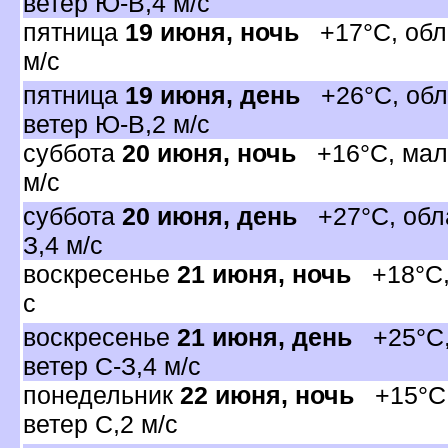
етер Ю-В,4 м/с
пятница
19 июня, ночь
+17°C, обла
м/с
пятница
19 июня, день
+26°C, обл
етер Ю-В,2 м/с
суббота
20 июня, ночь
+16°C, мало
м/с
суббота
20 июня, день
+27°C, обла
З,4 м/с
оскресенье
21 июня, ночь
+18°C, 
с
оскресенье
21 июня, день
+25°C, 
етер С-З,4 м/с
понедельник
22 июня, ночь
+15°C, 
етер С,2 м/с