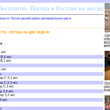
бесплатно. Погода в Ростове на месяц
бласти. Пролетарский район автомобильная карта
ТА - ПОГОДА НА ДВЕ НЕДЕЛИ
Скр
пля
ытво
та
:
идят
 м/с
В,6 м/с
В,1 м/с
1 м/с
/с
р С-З,1 м/с
р С-З,3 м/с
Рол
р С,3 м/с
секу
уде
р З,4 м/с
ер З,2 м/с
3 м/с
/с