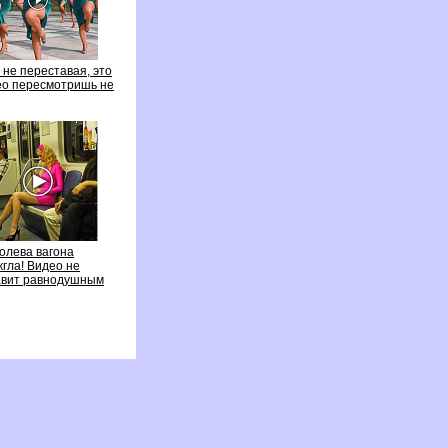
 не переставая, это
о пересмотришь не
олева вагона
гла! Видео не
авит равнодушным