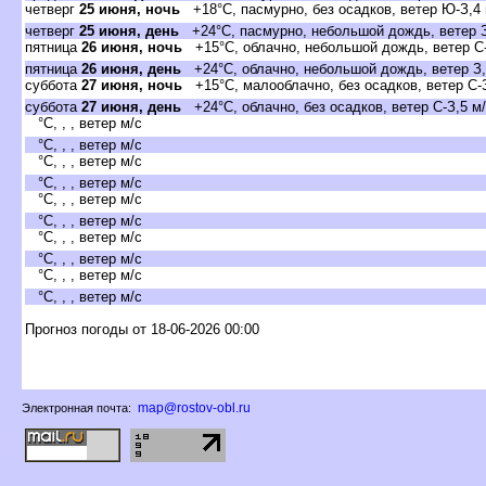
четвер
25 июня, ночь
+18°C, пасмурно, без осадков, ветер Ю-З,4 
четвер
25 июня, день
+24°C, пасмурно, небольшой дождь, ветер З
пятница
26 июня, ночь
+15°C, облачно, небольшой дождь, ветер С-
пятница
26 июня, день
+24°C, облачно, небольшой дождь, ветер З,
суббота
27 июня, ночь
+15°C, малооблачно, без осадков, ветер С-З
суббота
27 июня, день
+24°C, облачно, без осадков, ветер С-З,5 м
°C, , , ветер м/с
°C, , , ветер м/с
°C, , , ветер м/с
°C, , , ветер м/с
°C, , , ветер м/с
°C, , , ветер м/с
°C, , , ветер м/с
°C, , , ветер м/с
°C, , , ветер м/с
°C, , , ветер м/с
Прогноз погоды от 18-06-2026 00:00
map@rostov-obl.ru
Электронная почта: